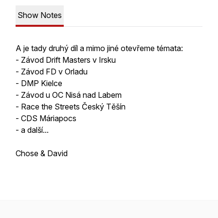
Show Notes
A je tady druhý díl a mimo jiné otevřeme témata:
- Závod Drift Masters v Irsku
- Závod FD v Orladu
- DMP Kielce
- Závod u OC Nisá nad Labem
- Race the Streets Český Těšín
- CDS Máriapocs
- a další...
Chose & David